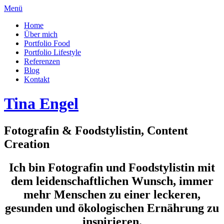
Menü
Home
Über mich
Portfolio Food
Portfolio Lifestyle
Referenzen
Blog
Kontakt
Tina Engel
Fotografin & Foodstylistin, Content
Creation
Ich bin Fotografin und Foodstylistin mit
dem leidenschaftlichen Wunsch, immer
mehr Menschen zu einer leckeren,
gesunden und ökologischen Ernährung zu
inspirieren.