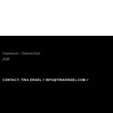
Impressum / Datenschutz
AGB
CONTACT: TINA ENGEL // INFO@TINAENGEL.COM //
FACEBOOK
INSTAGRAM